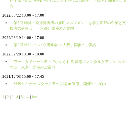
用するために 事例から学ぶシンポジウムin福岡」（福岡）開催のご案
内
2022/03/22 13:00～17:00
「第5回 精神・発達障害者の雇用マネジメントを学ぶ京都の企業と支
援者の研修会」（京都）開催のご案内
2022/03/19 14:00～17:00
「第2回 SPISノウハウ研修会 in 大阪」開催のご案内
2022/02/28 13:30～18:00
「ワークダイバーシティで求められる 職場のメンタルケア」シンポジ
ウム（東京）開催のご案内
2021/12/03 15:00～17:45
「SPISセミナー スタートアップ編 in 東京」開催のご案内
1
|
2
|
3
|
4
|
5
|
→
|
last