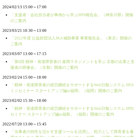
2024/02/13 15:00～17:00
「支援者・会社担当者が事例から学ぶSPIS報告会」（神奈川県）開催
のご案内
2023/03/21 10:30～13:00
「2022年度 公益財団法人JKA 補助事業 事業報告会」（東京）開催の
ご案内
2023/03/07 13:00～17:15
「第6回 精神・発達障害者の 雇用マネジメントを学ぶ 京都の企業と支
援者の研修会」（京都）開催のご案内
2023/02/24 15:00～18:00
「精神・発達障害者の就労継続をサポートするWeb日報システム SPiS
ミニセミナー スタートアップ編in福岡」（福岡）開催のご案内
2023/02/02 15:30～18:00
「精神・発達障害者の就労継続をサポートするWeb日報システム SPIS
セミナー スタートアップ編in福島」（福島）開催のご案内
2022/07/20 13:00～15:45
「当事者の特性を活かす支援ツールを活用し、戦力として障害者を雇