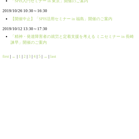
「SPIS入門セミナー in 東京」開催のご案内
2019/10/26 10:30～16:30
【開催中止】「SPIS活用セミナー in 福島」開催のご案内
2019/10/12 13:30～17:30
「精神・発達障害者の就労と定着支援を考える ミニセミナー in 長崎
諫早」開催のご案内
first
|
←
|
1
|
2
|
3
|
4
|
5
|
→
|
last