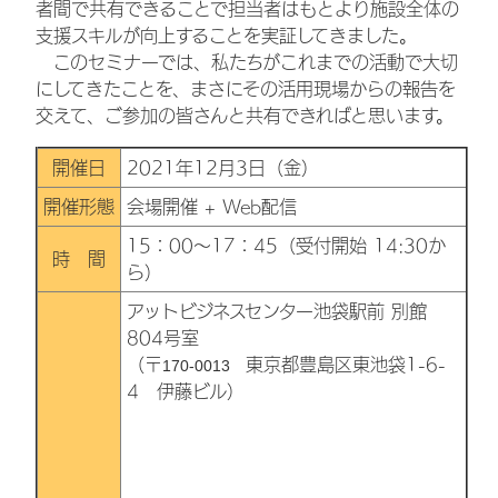
者間で共有できることで担当者はもとより施設全体の
支援スキルが向上することを実証してきました。
このセミナーでは、私たちがこれまでの活動で大切
にしてきたことを、まさにその活用現場からの報告を
交えて、ご参加の皆さんと共有できればと思います。
開催日
2021年12月3日（金）
開催形態
会場開催 + Web配信
15：00～17：45（受付開始 14:30か
時 間
ら）
アットビジネスセンター池袋駅前 別館
804号室
（〒
東京都豊島区東池袋1-6-
170-0013
4 伊藤ビル）