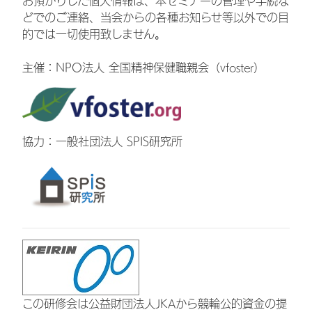
お預かりした個人情報は、本セミナーの管理や手続な
どでのご連絡、当会からの各種お知らせ等以外での目
的では一切使用致しません。
主催：
NPO法人 全国精神保健職親会（vfoster）
協力：一般社団法人 SPIS研究所
この研修会は公益財団法人JKAから競輪公的資金の提