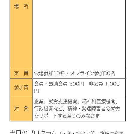
場 所
定 員
会場参加10名 / オンライン参加30名
会員・賛助会員 500円 非会員 1,000
参加費
円
企業、就労支援機関、精神科医療機関、
対 象
行政機関など、精神・発達障害者の就労
をサポートする全てのみなさま
当日のプログラム
（内容・担当者等、詳細は変更