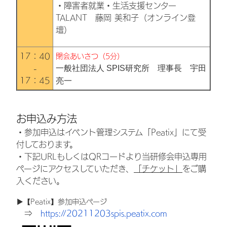
・障害者就業・生活支援センター
TALANT 藤岡 美和子（オンライン登
壇）
17：40
閉会あいさつ（5分）
一般社団法人 SPIS研究所 理事長 宇田
-
17：45
亮一
お申込み方法
・参加申込はイベント管理システム「Peatix」にて受
付しております。
・下記URLもしくはQRコードより当研修会申込専用
ページにアクセスしていただき、
「チケット」
をご購
入ください。
▶【Peatix】参加申込ページ
⇒
https://20211203spis.peatix.com