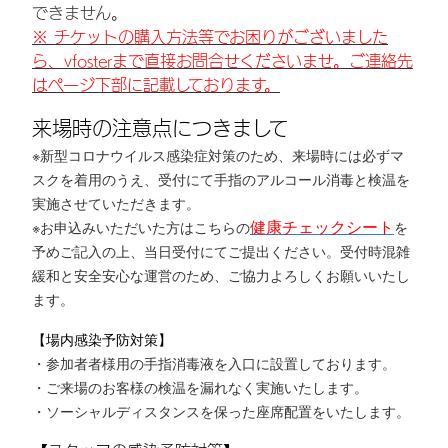
できません。
※ チケットの購入方法等でお困りがございました
ら、vfosterまで直接お問合せくださいませ。ご連絡先
はページ下部に記載しております。
来場時の注意点につきまして
※新型コロナウイルス感染症対策のため、来場時には必ずマ
スクを着用のうえ、受付にて手指のアルコール消毒と検温を
実施させていただきます。
健康チェックシート
※お申込みいただいた方はこちらの
を
予めご記入の上、当日受付にてご提出ください
。受付時混雑
緩和と安全安心な運営のため
、ご協力よろしくお願いいたし
ます。
【場内感染予防対策】
・参加者者様用の手指消毒液を入口に設置しております。
・ご来場のお客様の検温を漏れなく実施いたします。
・ソーシャルディスタンスを保った座席配置をいたします。