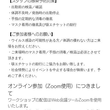
【スタッフの感染予防対策】
・出勤前の検温／確認
・体調不良時／発熱時の出勤停止
・手指の定期的な消毒の徹底
・マスク着用の徹底及び咳エチケットの励行
【ご参加者様へのお願い】
・ウイルス感染の可能性がある方／体調の優れない方はご来
場をお控えください。
・ご来場時のマスク着用／手指の消毒／検温は必須とさせて
頂きます。
・咳エチケットの励行にご協力をお願い致します。
・社会情勢によりイベントを中止する場合が御座います。予
めご了承ください。
オンライン参加（Zoom使用）につきまし
て
ワークショップの配信はWeb会議ツールZoomを使用
いたします。