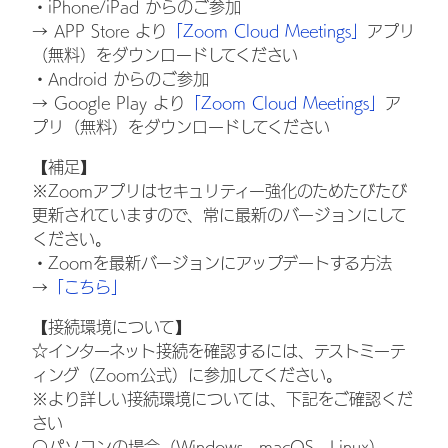
・iPhone/iPad からのご参加
→ APP Store より
「Zoom Cloud Meetings」
アプリ
（無料）をダウンロードしてください
・Android からのご参加
→ Google Play より
「Zoom Cloud Meetings」
ア
プリ（無料）をダウンロードしてください
【補足】
※Zoomアプリはセキュリティー強化のためたびたび
更新されていますので、常に最新のバージョンにして
ください。
・Zoomを最新バージョンにアップデートする方法
→
「こちら」
【接続環境について】
☆インターネット接続を確認するには、テストミーテ
ィング（Zoom公式）に参加してください。
※より詳しい接続環境については、下記をご確認くだ
さい
〇パソコンの場合（Windows、macOS、Linux）