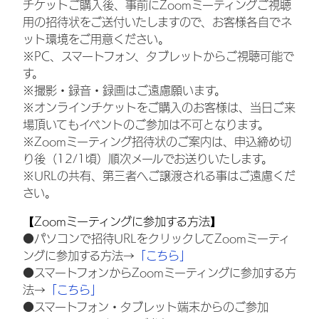
チケットご購入後、事前にZoomミーティングご視聴
用の招待状をご送付いたしますので、お客様各自でネ
ット環境をご用意ください。
※PC、スマートフォン、タブレットからご視聴可能で
す。
※撮影・録音・録画はご遠慮願います。
※オンラインチケットをご購入のお客様は、当日ご来
場頂いてもイベントのご参加は不可となります。
※Zoomミーティング招待状のご案内は、申込締め切
り後（12/1頃）順次メールでお送りいたします。
※URLの共有、第三者へご譲渡される事はご遠慮くだ
さい。
【Zoomミーティングに参加する方法】
●パソコンで招待URLをクリックしてZoomミーティ
ングに参加する方法→
「こちら」
●スマートフォンからZoomミーティングに参加する方
法→
「こちら」
●スマートフォン・タブレット端末からのご参加