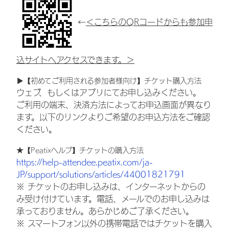
←
＜こちらのQRコードからも参加申
込サイトへアクセスできます。＞
▶【初めてご利用される参加者様向け】チケット購入方法
ウェブ、もしくはアプリにてお申し込みください。
ご利用の端末、決済方法によってお申込画面が異なり
ます。以下のリンクよりご希望のお申込方法をご確認
ください。
★【Peatixヘルプ】チケットの購入方法
https://help-attendee.peatix.com/ja-
JP/support/solutions/articles/44001821791
※ チケットのお申し込みは、インターネットからの
み受け付けています。電話、メールでのお申し込みは
承っておりません。あらかじめご了承ください。
※ スマートフォン以外の携帯電話ではチケットを購入