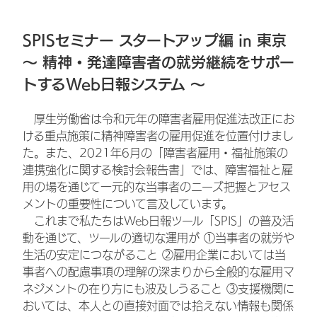
SPISセミナー スタートアップ編 in 東京
～ 精神・発達障害者の就労継続をサポー
トするWeb日報システム ～
厚生労働省は令和元年の障害者雇用促進法改正にお
ける重点施策に精神障害者の雇用促進を位置付けまし
た。また、2021年6月の「障害者雇用・福祉施策の
連携強化に関する検討会報告書」では、障害福祉と雇
用の場を通じて一元的な当事者のニーズ把握とアセス
メントの重要性について言及しています。
これまで私たちはWeb日報ツール「SPIS」の普及活
動を通じて、ツールの適切な運用が ①当事者の就労や
生活の安定につながること ②雇用企業においては当
事者への配慮事項の理解の深まりから全般的な雇用マ
ネジメントの在り方にも波及しうること ③支援機関に
おいては、本人との直接対面では拾えない情報も関係