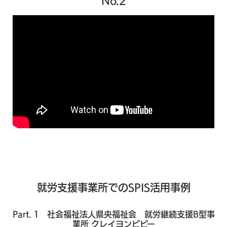
No.2
就労支援事業所でのSPIS活用事例
Part. 1 社会福祉法人県央福祉会 就労継続支援B型事
業所 クレイヨンピピー